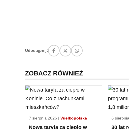
Udostępnij:
ZOBACZ RÓWNIEŻ
7 sierpnia 2026 |
Wielkopolska
6 sierpni
Nowa taryfa za ciepło w
30 lat 