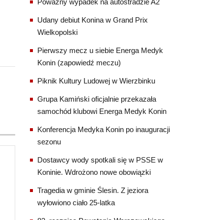
Poważny wypadek na autostradzie A2
Udany debiut Konina w Grand Prix
Wielkopolski
Pierwszy mecz u siebie Energa Medyk
Konin (zapowiedź meczu)
Piknik Kultury Ludowej w Wierzbinku
Grupa Kamiński oficjalnie przekazała
samochód klubowi Energa Medyk Konin
Konferencja Medyka Konin po inauguracji
sezonu
Dostawcy wody spotkali się w PSSE w
Koninie. Wdrożono nowe obowiązki
Tragedia w gminie Ślesin. Z jeziora
wyłowiono ciało 25-latka