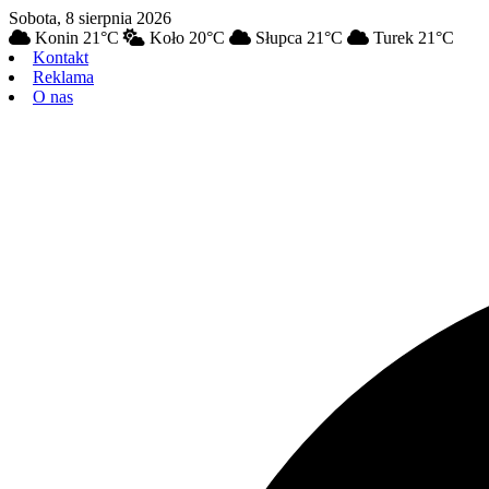
Sobota, 8 sierpnia 2026
Konin 21°C
Koło 20°C
Słupca 21°C
Turek 21°C
Kontakt
Reklama
O nas